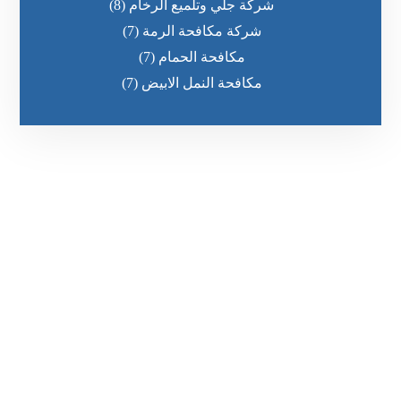
شركة جلي وتلميع الرخام
(8)
شركة مكافحة الرمة
(7)
مكافحة الحمام
(7)
مكافحة النمل الابيض
(7)
رقم الهاتف
0551636670