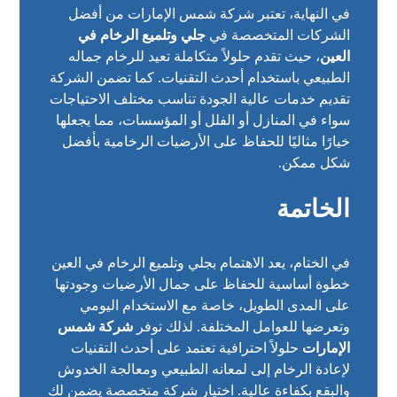
في النهاية، تعتبر شركة شمس الإمارات من أفضل
الشركات المتخصصة في
جلي وتلميع الرخام في
العين
، حيث تقدم حلولاً متكاملة تعيد للرخام جماله
الطبيعي باستخدام أحدث التقنيات. كما تضمن الشركة
تقديم خدمات عالية الجودة تناسب مختلف الاحتياجات
سواء في المنازل أو الفلل أو المؤسسات، مما يجعلها
خيارًا مثاليًا للحفاظ على الأرضيات الرخامية بأفضل
شكل ممكن.
الخاتمة
في الختام، يعد الاهتمام بجلي وتلميع الرخام في العين
خطوة أساسية للحفاظ على جمال الأرضيات وجودتها
على المدى الطويل، خاصة مع الاستخدام اليومي
وتعرضها للعوامل المختلفة. لذلك توفر
شركة شمس
الإمارات
حلولاً احترافية تعتمد على أحدث التقنيات
لإعادة الرخام إلى لمعانه الطبيعي ومعالجة الخدوش
والبقع بكفاءة عالية. اختيار شركة متخصصة يضمن لك