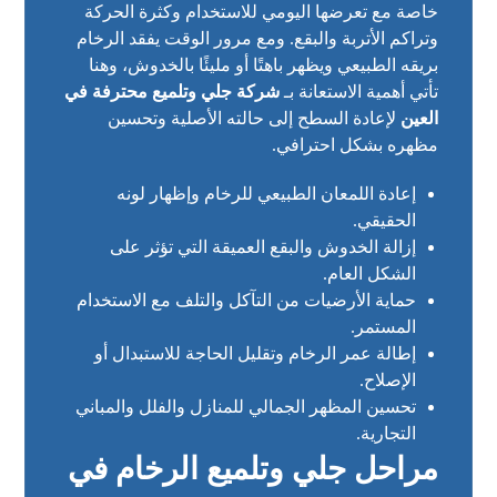
خاصة مع تعرضها اليومي للاستخدام وكثرة الحركة
وتراكم الأتربة والبقع. ومع مرور الوقت يفقد الرخام
بريقه الطبيعي ويظهر باهتًا أو مليئًا بالخدوش، وهنا
تأتي أهمية الاستعانة بـ
شركة جلي وتلميع محترفة في
العين
لإعادة السطح إلى حالته الأصلية وتحسين
مظهره بشكل احترافي.
إعادة اللمعان الطبيعي للرخام وإظهار لونه
الحقيقي.
إزالة الخدوش والبقع العميقة التي تؤثر على
الشكل العام.
حماية الأرضيات من التآكل والتلف مع الاستخدام
المستمر.
إطالة عمر الرخام وتقليل الحاجة للاستبدال أو
الإصلاح.
تحسين المظهر الجمالي للمنازل والفلل والمباني
التجارية.
مراحل جلي وتلميع الرخام في