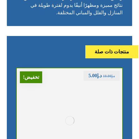
نتائج مميزة ومظهرًا أنيقًا يدوم لفترة طويلة في
المنازل والفلل والمباني المختلفة.
منتجات ذات صلة
د.إ
5.00
د.إ
10.00
تخفيض!