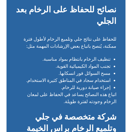
نصائح للحفاظ على الرخام بعد
الجلي
للحفاظ على نتائج جلي وتلميع الرخام لأطول فترة
ممكنة، يُنصح باتباع بعض الإرشادات المهمة مثل:
تنظيف الرخام بانتظام بمواد مناسبة.
تجنب المواد الكيميائية القوية.
مسح السوائل فور انسكابها.
استخدام سجاد في المناطق كثيرة الاستخدام.
إجراء صيانة دورية للرخام.
اتباع هذه النصائح يساعد في الحفاظ على لمعان
الرخام وجودته لفترة طويلة.
شركة متخصصة في جلي
وتلميع الرخام براس الخيمة