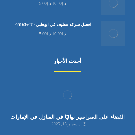
د.إ
10.00
د.إ
5.00
افضل شركة تنظيف في ابوظبي 0551636670
د.إ
10.00
د.إ
5.00
أحدث الأخبار
القضاء على الصراصير نهائيًا في المنازل في الإمارات
ديسمبر 15, 2025