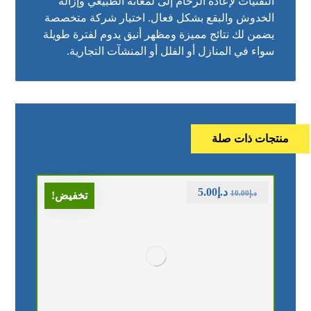
التقنيات لإعادة الرخام إلى لمعانه الطبيعي وإزالة
الخدوش والبقع بشكل فعال. اختيار شركة متخصصة
يضمن لك نتائج مميزة ومظهر أنيق يدوم لفترة طويلة
سواء في المنازل أو الفلل أو المنشآت التجارية.
منتجات ذات صلة
د.إ
5.00
د.إ
10.00
تخفيض!