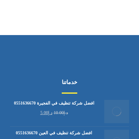
من السبت إلى الجمعة 9:٠٠ - 12:٠٠
خدماتنا
افضل شركة تنظيف في الفجيرة 0551636670
د.إ
10.00
د.إ
5.00
افضل شركة تنظيف في العين 0551636670