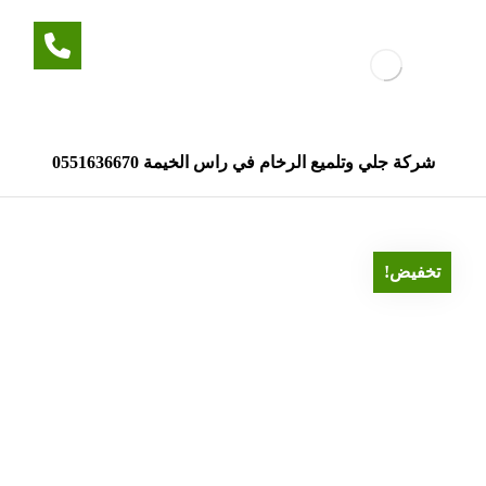
شركة جلي وتلميع الرخام في راس الخيمة 0551636670
تخفيض!