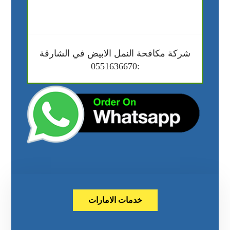
شركة مكافحة النمل الابيض في الشارقة
:0551636670
خدمات الامارات