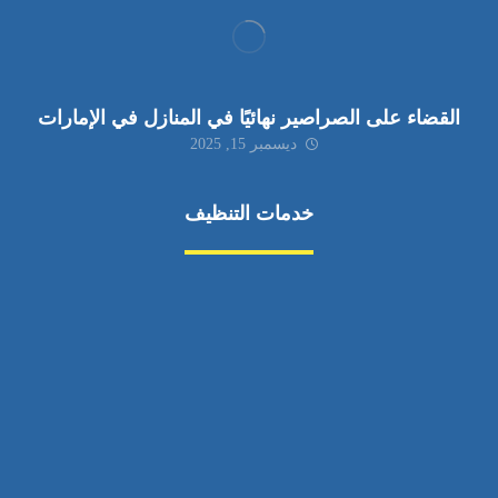
القضاء على الصراصير نهائيًا في المنازل في الإمارات
ديسمبر 15, 2025
خدمات التنظيف
مكافحة الآفات
مركبة
بناء
غسيل سيارة
صيانة
تجاري
عادي
خدمات