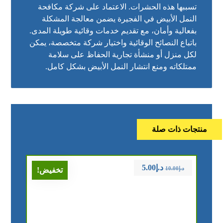
تسببها هذه الحشرات. الاعتماد على شركة مكافحة
النمل الأبيض في الفجيرة يضمن معالجة المشكلة
بفعالية وأمان، مع تقديم خدمات وقائية طويلة المدى.
باتباع النصائح الوقائية واختيار شركة متخصصة، يمكن
لكل منزل أو منشأة تجارية الحفاظ على سلامة
ممتلكاته ومنع انتشار النمل الأبيض بشكل كامل.
منتجات ذات صلة
د.إ
5.00
د.إ
10.00
تخفيض!