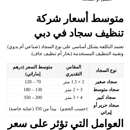
متوسط أسعار شركة
تنظيف سجاد في دبي
تعتمد التكلفة بشكل أساسي على نوع السجاد (صناعي أم يدوي)
وتقنية التنظيف المستخدمة (بخار أم تنظيف جاف).
المقاس
متوسط السعر (درهم
نوع السجاد
التقديري
إماراتي)
سجاد صغير
2 × 1.5 متر
70 – 120
سجاد متوسط
3 × 2 متر
130 – 180
سجاد كبير
4 × 3 متر
200 – 350
سجاد حرير أو
(حسب الحجم)
يبدأ من 350 (عناية خاصة)
إيراني
العوامل التي تؤثر على سعر