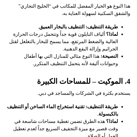
هذا النوع هو الخيار المفضل للمكاتب في “الخليج التجاري”
والشقق السكنية لسهولة العناية به.
طريقة التنظيف:
التنظيف بالبخار العميق
.
لماذا؟
ألياف النايلون قوية جداً وتتحمل درجات الحرارة
العالية والضغط المرتفع، مما يسمح للبخار بالتغلغل لقتل
الجراثيم وإزالة البقع الدهنية.
النصيحة:
هذا النوع مثالي للمنازل التي بها أطفال
وحيوانات أليفة لأنه يتحمل التنظيف المتكرر.
4. الموكيت – للمساحات الكبيرة
يستخدم بكثرة في الشركات والمساجد في دبي.
طريقة التنظيف:
تقنية استخراج الماء الساخن أو التنظيف
بالكبسولة
.
لماذا؟
هذه الطرق تضمن تغطية مساحات شاسعة في
وقت قصير مع ميزة التجفيف السريع جداً لعدم تعطيل
العمل أو الصلاة.