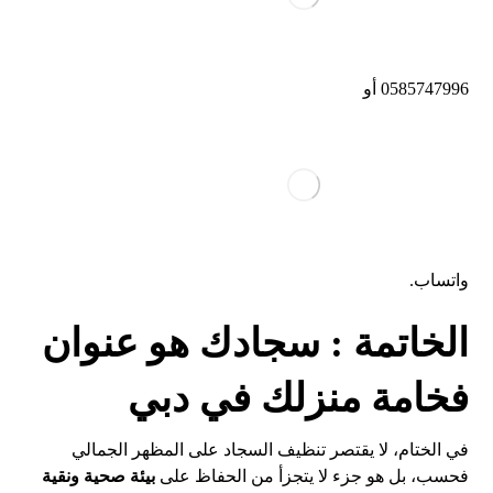
0585747996
أو
واتساب
.
الخاتمة : سجادك هو عنوان
فخامة منزلك في دبي
في الختام، لا يقتصر تنظيف السجاد على المظهر الجمالي
فحسب، بل هو جزء لا يتجزأ من الحفاظ على
بيئة صحية ونقية