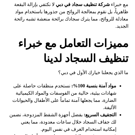
مع خبراء
شركة تنظيف سجاد في دبي
لا نكتفي بإزالة البقعة
ظاهرياً، بل نقوم بمعالجة الروائح من جذورها باستخدام مواد
معادلة للروائح، مما يترك سجادك برائحة منعشة تشبه رائحة
الجديد.
مميزات التعامل مع خبراء
تنظيف السجاد لدينا
ما الذي يجعلنا خيارك الأول في دبي؟
مواد آمنة بنسبة 100%:
نستخدم منظفات حاصلة على
شهادات بيئية، خالية من الفوسفات والمواد الكيميائية
الضارة، مما يجعلها آمنة تماماً على الأطفال والحيوانات
الأليفة.
التجفيف السريع:
بفضل أجهزة الشفط المزدوجة، نضمن
لك جفاف السجاد خلال ساعات معدودة، مما يعني
إمكانية استخدام الغرف في نفس اليوم.