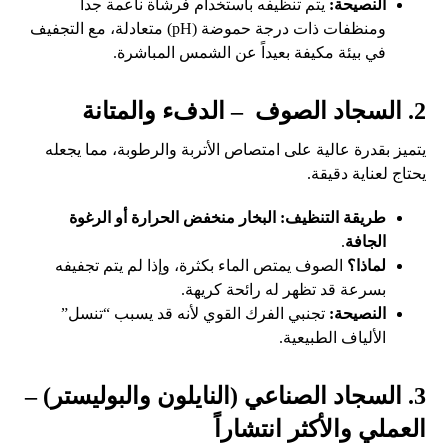
النصيحة:
يتم تنظيفه باستخدام فرشاة ناعمة جداً
ومنظفات ذات درجة حموضة (pH) متعادلة، مع التجفيف
في بيئة مكيفة بعيداً عن الشمس المباشرة.
2. السجاد الصوف – الدفء والمتانة
يتميز بقدرة عالية على امتصاص الأتربة والرطوبة، مما يجعله
يحتاج لعناية دقيقة.
طريقة التنظيف:
البخار منخفض الحرارة أو الرغوة
الجافة
.
لماذا؟
الصوف يمتص الماء بكثرة، وإذا لم يتم تجفيفه
بسرعة قد تظهر له رائحة كريهة.
النصيحة:
تجنبي الفرك القوي لأنه قد يسبب “تنسل”
الألياف الطبيعية.
3. السجاد الصناعي (النايلون والبوليستر) –
العملي والأكثر انتشاراً