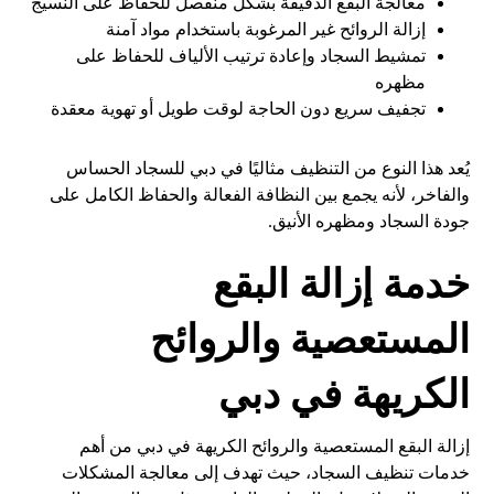
معالجة البقع الدقيقة بشكل منفصل للحفاظ على النسيج
إزالة الروائح غير المرغوبة باستخدام مواد آمنة
تمشيط السجاد وإعادة ترتيب الألياف للحفاظ على
مظهره
تجفيف سريع دون الحاجة لوقت طويل أو تهوية معقدة
يُعد هذا النوع من التنظيف مثاليًا في دبي للسجاد الحساس
والفاخر، لأنه يجمع بين النظافة الفعالة والحفاظ الكامل على
جودة السجاد ومظهره الأنيق.
خدمة إزالة البقع
المستعصية والروائح
الكريهة في دبي
إزالة البقع المستعصية والروائح الكريهة في دبي من أهم
خدمات تنظيف السجاد، حيث تهدف إلى معالجة المشكلات