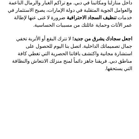
داخل منازلنا ومكاتبنا في دبي. مع تراكم الغبار والرمال الناعمة
والعوامل الجوية المتقلبة في دولة الإمارات، يصبح الاستثمار في
خدمات
تنظيف السجاد الاحترافية
ضرورة لا غنى عنها لإطالة
عمر الأثاث وحماية عائلتك من مسببات الحساسية.
اجعل سجادك يشرق من جديد!
لا تترك البقع أو الأتربة تخفي
جمال تصميماتك الداخلية. اتصل بنا اليوم للحصول على
استشارة مجانية واكتشف باقاتنا الحصرية التي تغطي كافة
مناطق دبي. فريقنا جاهز دائماً لمنح منزلك الانتعاش والنظافة
التي يستحقها.
رقم الهاتف