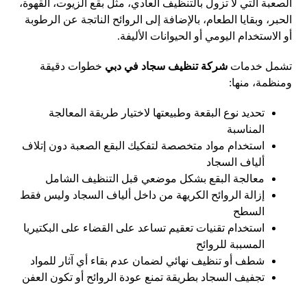
الصعبة التي لا تزول بالتنظيف العادي، مثل بقع الزيوت، القهوة،
الحبر، وبقايا الطعام، بالإضافة إلى الروائح الناتجة عن الرطوبة
أو الاستخدام اليومي أو الحيوانات الأليفة.
تشمل خدمات
شركة تنظيف سجاد في دبي
خطوات دقيقة
ومنظمة، منها:
تحديد نوع البقعة وطبيعتها لاختيار طريقة المعالجة
المناسبة
استخدام مواد متخصصة لتفكيك البقع الصعبة دون إتلاف
ألياف السجاد
معالجة البقع بشكل موضعي قبل التنظيف الشامل
إزالة الروائح الكريهة من داخل ألياف السجاد وليس فقط
السطح
استخدام تقنيات تعقيم تساعد على القضاء على البكتيريا
المسببة للروائح
شطف أو تنظيف نهائي لضمان عدم بقاء أي آثار للمواد
تجفيف السجاد بطريقة تمنع عودة الروائح أو تكون العفن