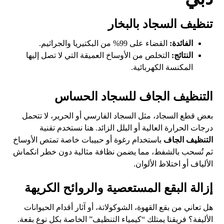
تنظيف السجاد بالبخار
الفائدة:
القضاء على 99% من البكتيريا والجراثيم.
النتائج:
التخلص من الأوساخ العميقة التي لا تصل إليها
المكنسة الكهربائية.
التنظيف الجاف للسجاد الحساس
بعض قطع السجاد، مثل السجاد الفارسي أو الحرير، لا تتحمل
درجات الحرارة العالية أو البلل الزائد. هنا نستخدم تقنية
التنظيف الجاف
باستخدام رغوة أو حبيبات خاصة تمتص الأوساخ
ثم تُسحب بالشفط، مما يضمن نظافة مثالية دون خطر انكماش
الألياف أو اختلاط الألوان.
إزالة البقع المستعصية والروائح الكريهة
هل تعاني من بقع القهوة، الشوكولاتة، أو آثار أقدام الحيوانات
الأليفة؟ فريقنا يمتلك “كيمياء التنظيف” الخاصة بكل نوع بقعة.