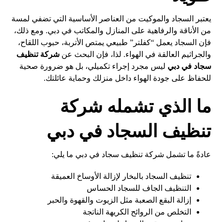
يعتبر السجاد والموكيت من العناصر الأساسية التي تضفي لمسة
من الأناقة والرفاهية على المنازل والمكاتب في دبي. ومع ذلك،
فإن السجاد يعمل “كفلتر” طبيعي يمتص الأتربة، حبوب اللقاح،
والجراثيم العالقة في الهواء. لذا، فإن البحث عن
شركة تنظيف
سجاد في دبي
ليس مجرد إجراء تكميلي، بل هو ضرورة صحية
للحفاظ على جودة الهواء داخل منزلك وحماية عائلتك.
ما الذي تشمله شركة
تنظيف السجاد في دبي
عادةً ما تشمل شركة تنظيف سجاد في دبي ما يلي:
تنظيف السجاد بالبخار لإزالة الأوساخ العميقة
التنظيف الجاف للسجاد الحساس
إزالة البقع الصعبة مثل الزيوت والقهوة والحبر
التخلص من الروائح الكريهة الناتجة