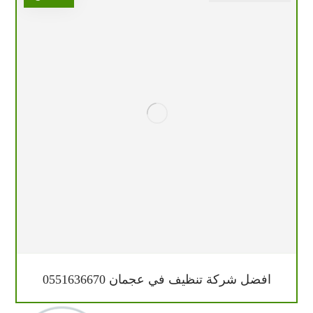
افضل شركة تنظيف في عجمان 0551636670