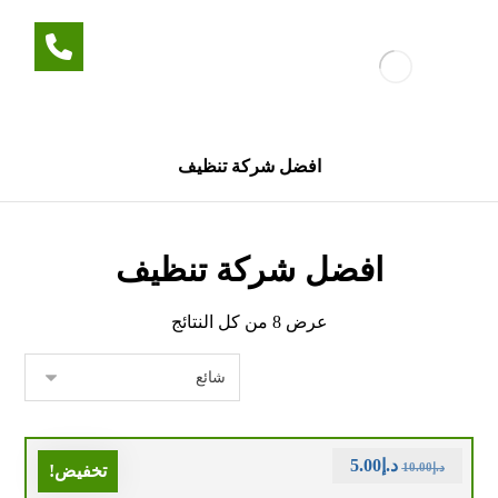
افضل شركة تنظيف
افضل شركة تنظيف
عرض ⁦8⁩ من كل النتائج
د.إ
5.00
د.إ
10.00
تخفيض!