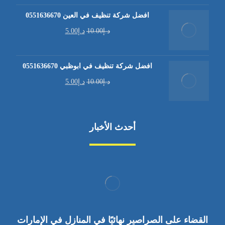
افضل شركة تنظيف في العين 0551636670
د.إ
10.00
د.إ
5.00
افضل شركة تنظيف في ابوظبي 0551636670
د.إ
10.00
د.إ
5.00
أحدث الأخبار
القضاء على الصراصير نهائيًا في المنازل في الإمارات