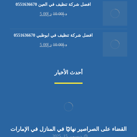
افضل شركة تنظيف في العين 0551636670
د.إ
10.00
د.إ
5.00
افضل شركة تنظيف في ابوظبي 0551636670
د.إ
10.00
د.إ
5.00
أحدث الأخبار
القضاء على الصراصير نهائيًا في المنازل في الإمارات
ديسمبر 15, 2025