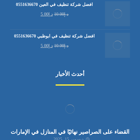
افضل شركة تنظيف في العين 0551636670
د.إ
10.00
د.إ
5.00
افضل شركة تنظيف في ابوظبي 0551636670
د.إ
10.00
د.إ
5.00
أحدث الأخبار
القضاء على الصراصير نهائيًا في المنازل في الإمارات
ديسمبر 15, 2025