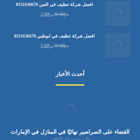
افضل شركة تنظيف في العين 0551636670
د.إ
10.00
د.إ
5.00
افضل شركة تنظيف في ابوظبي 0551636670
د.إ
10.00
د.إ
5.00
أحدث الأخبار
القضاء على الصراصير نهائيًا في المنازل في الإمارات
ديسمبر 15, 2025