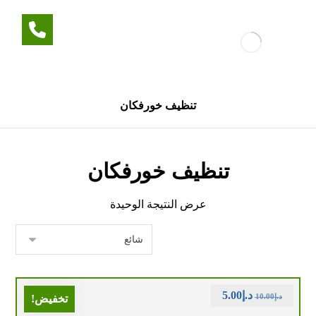
تنظيف خورفكان
تنظيف خورفكان
عرض النتيجة الوحيدة
د.إ
5.00
د.إ
10.00
تخفيض!