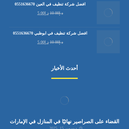
افضل شركة تنظيف في العين 0551636670
د.إ
10.00
د.إ
5.00
افضل شركة تنظيف في ابوظبي 0551636670
د.إ
10.00
د.إ
5.00
أحدث الأخبار
القضاء على الصراصير نهائيًا في المنازل في الإمارات
ديسمبر 15, 2025