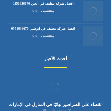
افضل شركة تنظيف في العين 0551636670
د.إ
10.00
د.إ
5.00
افضل شركة تنظيف في ابوظبي 0551636670
د.إ
10.00
د.إ
5.00
أحدث الأخبار
القضاء على الصراصير نهائيًا في المنازل في الإمارات
ديسمبر 15, 2025