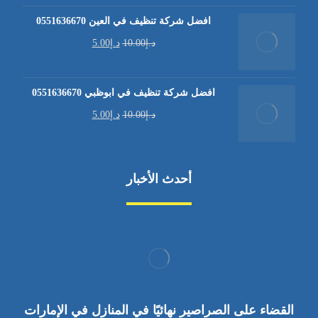
افضل شركة تنظيف في العين 0551636670
د.إ
10.00
د.إ
5.00
افضل شركة تنظيف في ابوظبي 0551636670
د.إ
10.00
د.إ
5.00
أحدث الأخبار
القضاء على الصراصير نهائيًا في المنازل في الإمارات