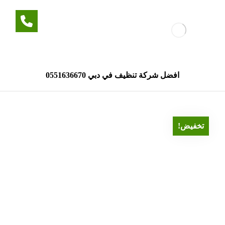
افضل شركة تنظيف في دبي 0551636670
تخفيض!