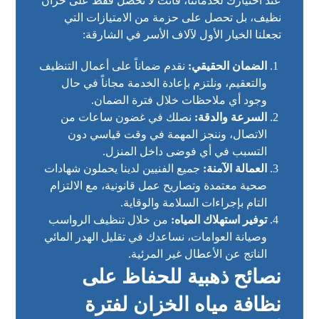
عند اختيارك لخدماتنا، فأنت لا تحصل فقط على خزان
نظيف، بل تحصل على حزمة من الامتيازات التي
تجعلنا الخيار الأول لآلاف الأسر في الشارقة:
الضمان الحقيقي:
نقدم ضماناً على أعمال التنظيف
والتعقيم، ونلتزم بإعادة الخدمة مجاناً في حال
وجود أي ملاحظات خلال فترة الضمان.
السرعة والدقة:
نصلك في غضون ساعات من
الاتصال، وننجز المهمة في وقت قياسي دون
التسبب في أي فوضى داخل المنزل.
العمالة الآمنة:
جميع الفنيين لدينا يحملون شهادات
صحية معتمدة وتصاريح عمل قانونية، مع الالتزام
التام بإجراءات السلامة والوقاية.
توفير استهلاك المياه:
من خلال تنظيف الرواسب
وصيانة العوامات، نساعدك في تقليل الهدر المائي
الناتج عن الأعطال غير المرئية.
نصائح ذهبية للحفاظ على
نظافة مياه الخزان لفترة