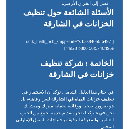
تصل إلى الخزان الأرضي.
الأسئلة الشائعة حول تنظيف
الخزانات في الشارقة
[rank_math_rich_snippet id=”s-b3a840b6-6497-
4d28-b8b6-50f5746ff96e”]
الخاتمة : شركة تنظيف
خزانات في الشارقة
في ختام هذا الدليل الشامل، نؤكد أن الاستثمار في
تنظيف خزانات المياه في الشارقة
ليس رفاهية، بل
هو ضرورة صحية ووقائية لحماية منزلك ومنشأتك.
نحن في شركتنا نفخر بتقديم خدمة تجمع بين الخبرة
العالمية والمعرفة الدقيقة باحتياجات السوق الإماراتي
المحلي.