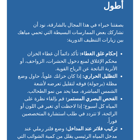
أطول
بصفتنا خبراء في هذا المجال بالشارقة، نود أن
نشاركك بعض الممارسات البسيطة التي تحمي مياهك
بين زيارات التنظيف الدورية:
إحكام غلق الغطاء:
تأكد دائماً أن غطاء الخزان
محكم الإغلاق لمنع دخول الحشرات، الزواحف، أو
الأتربة الناتجة عن الرياح القوية.
التظليل الحراري:
إذا كان خزانك علوياً، حاول وضع
مظلة (برجولة) فوقه لتقليل تعرضه لأشعة
الشمس المباشرة، مما يحد من نمو الطحالب.
الفحص البصري المستمر:
قم بإلقاء نظرة على
المياه كل أسبوع؛ إذا لاحظت أي تغير في اللون أو
الرائحة، لا تتردد في طلب استشارة المتخصصين
فوراً.
تركيب فلاتر عند المداخل:
وضع فلتر رملي عند
مدخل المياه الرئيسي يقلل من كمية الشوائب التي