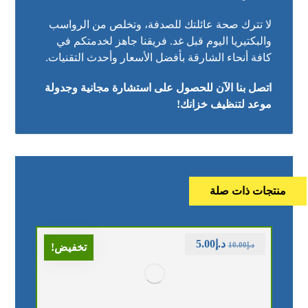
لا تترك صحة عائلتك للصدفة، وتخلص من الرواسب
والبكتيريا اليوم قبل غد. فريقنا جاهز لخدمتكم في
كافة أنحاء الشارقة بأفضل الأسعار وأحدث التقنيات.
اتصل بنا الآن للحصول على استشارة مجانية وجدولة
موعد لتنظيف خزانك!
منتجات ذات صلة
د.إ
5.00
د.إ
10.00
تخفيض!