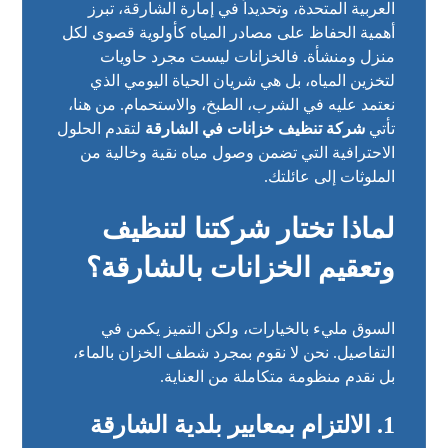
العربية المتحدة، وتحديداً في إمارة الشارقة، تبرز
أهمية الحفاظ على مصادر المياه كأولوية قصوى لكل
منزل ومنشأة. فالخزانات ليست مجرد حاويات
لتخزين المياه، بل هي شريان الحياة اليومي الذي
نعتمد عليه في الشرب، الطبخ، والاستحمام. من هنا،
تأتي
شركة تنظيف خزانات في الشارقة
لتقدم الحلول
الاحترافية التي تضمن وصول مياه نقية وخالية من
الملوثات إلى عائلتك.
لماذا تختار شركتنا لتنظيف
وتعقيم الخزانات بالشارقة؟
السوق مليء بالخيارات، ولكن التميز يكمن في
التفاصيل. نحن لا نقوم بمجرد شطف الخزان بالماء،
بل نقدم منظومة متكاملة من العناية.
1. الالتزام بمعايير بلدية الشارقة