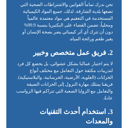
نحن ندرك تماماً القوانين والاشتراطات الصحية التي
تضعها بلدية الشارقة. لذلك، جميع المواد الكيميائية
المستخدمة في التعقيم هي مواد معتمدة عالمياً
ومحلياً، تضمن القضاء على البكتيريا بنسبة 99.9%
دون أن تترك أي أثر كيميائي يضر بصحة الإنسان أو
يغير طعم ورائحة المياه.
2. فريق عمل متخصص وخبير
لا يتم اختيار عمالنا بشكل عشوائي، بل يخضع كل فرد
لتدريبات مكثفة حول التعامل مع مختلف أنواع
الخزانات (العلوية، الأرضية، الخرسانية، والبلاستيكية).
فريقنا يمتلك مهارة النزول إلى الخزانات الضيقة
والتعامل مع الزوايا الصعبة التي تتراكم فيها الرواسب
عادةً.
3. استخدام أحدث التقنيات
والمعدات