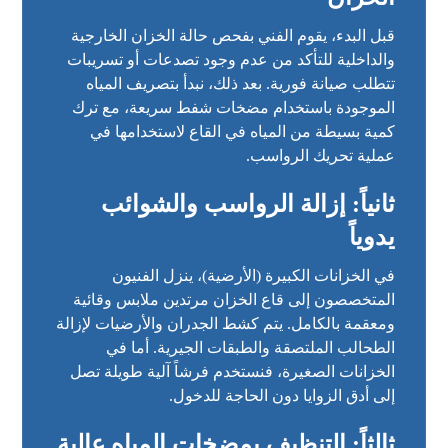
قبل البدء، يقوم الفني بفحص حالة الخزان الخارجية
والداخلية للتأكد من عدم وجود تصدعات أو تسريبات
تتطلب صيانة فورية. بعد ذلك، نبدأ بتصريف المياه
الموجودة باستخدام مضخات شفط سريعة، مع ترك
كمية بسيطة من المياه في القاع لاستخدامها في
عملية تحريك الرواسب.
ثانياً: إزالة الرواسب والشوائب
يدوياً
في الخزانات الكبيرة (الأرضية)، ينزل الفنيون
المتخصصون إلى قاع الخزان مرتدين ملابس وقائية
ومعقمة بالكامل. يتم كشط الجدران والأرضيات لإزالة
الطحالب الملتصقة والطبقات الجيرية. أما في
الخزانات الصغيرة، فنستخدم فرشاً آلية طويلة تصل
إلى أدق الزوايا دون الحاجة للدخول.
ثالثاً: التنظيف بمضخات المياه عالية