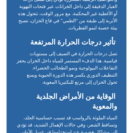
الغبار الدقيقة إلى داخل الخزانات عبر فتحات التهوية
أو الأغطية غير المحكمة. مع مرور الوقت، تتحول هذه
الأتربة إلى طبقة من “الطمي” في قاع الخزان، تصبح
بيئة خصبة لنمو الفطريات.
تأثير درجات الحرارة المرتفعة
تصل درجات الحرارة في الصيف إلى مستويات
قياسية. هذا الدفء المستمر للمياه داخل الخزان يحفز
التفاعلات البيولوجية ونمو الطحالب الخضراء.
التنظيف الدوري يكسر هذه الدورة الحيوية ويمنع
تحول الخزان إلى مرتع للبكتيريا المعوية.
الوقاية من الأمراض الجلدية
والمعوية
المياه الملوثة بالرواسب قد تسبب حساسية الجلد،
وتساقط الشعر، وفي حالات الإهمال الشديد، قد تؤدي
إلى مشاكل هضمية عند استخدامها في غسل الأواني