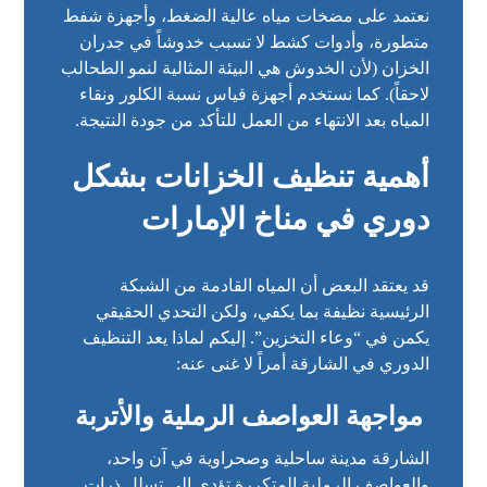
نعتمد على مضخات مياه عالية الضغط، وأجهزة شفط
متطورة، وأدوات كشط لا تسبب خدوشاً في جدران
الخزان (لأن الخدوش هي البيئة المثالية لنمو الطحالب
لاحقاً). كما نستخدم أجهزة قياس نسبة الكلور ونقاء
المياه بعد الانتهاء من العمل للتأكد من جودة النتيجة.
أهمية تنظيف الخزانات بشكل
دوري في مناخ الإمارات
قد يعتقد البعض أن المياه القادمة من الشبكة
الرئيسية نظيفة بما يكفي، ولكن التحدي الحقيقي
يكمن في “وعاء التخزين”. إليكم لماذا يعد التنظيف
الدوري في الشارقة أمراً لا غنى عنه:
مواجهة العواصف الرملية والأتربة
الشارقة مدينة ساحلية وصحراوية في آن واحد،
والعواصف الرملية المتكررة تؤدي إلى تسلل ذرات