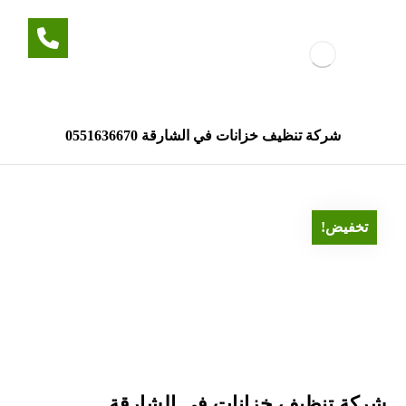
شركة تنظيف خزانات في الشارقة 0551636670
تخفيض!
شركة تنظيف خزانات في الشارقة