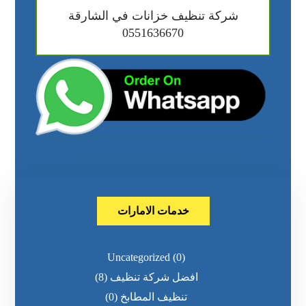
شركة تنظيف خزانات في الشارقة
0551636670
خدمات الامارات
Uncategorized
(0)
افضل شركة تنظيف
(8)
تنظيف المطابخ
(0)