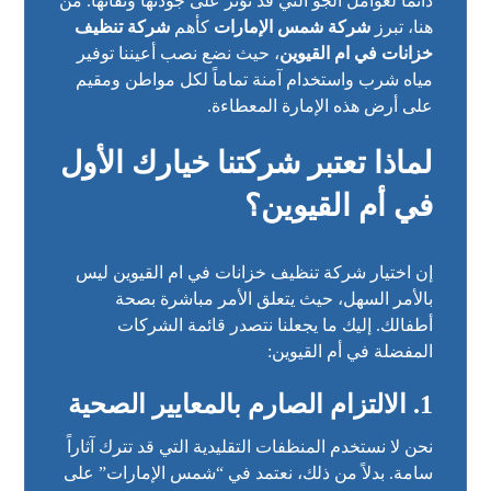
دائماً لعوامل الجو التي قد تؤثر على جودتها ونقائها. من
هنا، تبرز
شركة شمس الإمارات
كأهم
شركة تنظيف
خزانات في ام القيوين
، حيث نضع نصب أعيننا توفير
مياه شرب واستخدام آمنة تماماً لكل مواطن ومقيم
على أرض هذه الإمارة المعطاءة.
لماذا تعتبر شركتنا خيارك الأول
في أم القيوين؟
إن اختيار شركة تنظيف خزانات في ام القيوين ليس
بالأمر السهل، حيث يتعلق الأمر مباشرة بصحة
أطفالك. إليك ما يجعلنا نتصدر قائمة الشركات
المفضلة في أم القيوين:
1. الالتزام الصارم بالمعايير الصحية
نحن لا نستخدم المنظفات التقليدية التي قد تترك آثاراً
سامة. بدلاً من ذلك، نعتمد في “شمس الإمارات” على