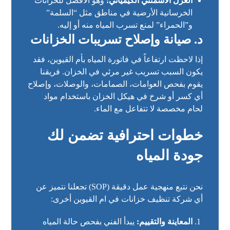
العزل الأسمنتي الكيميائي:
وهو الأفضل للخزانات
الخرسانية الأرضية في مناطق مثل “السلمة”
و”الحمراء” لمنع تسرب المياه منه أو إليه.
د. صيانة وإصلاح تسريبات الخزانات
إذا لاحظت ارتفاعاً في فاتورة المياه بأم القيوين، فقد
يكون السبب تسريب غير مرئي في الخزان. فريقنا
يقوم بفحص العوامات، الصمامات، والوصلات، وإصلاح
أي كسر أو شرخ في هيكل الخزان باستخدام مواد
لحام مخصصة لا تتفاعل مع الماء.
خطوات احترافية تضمن لك
جودة المياه
نحن نتبع منهجية عمل دقيقة (SOP) تجعلنا نتميز عن
أي شركة تنظيف خزانات في ام القيوين أخرى:
المعاينة والتقييم:
يبدأ الفني بفحص حالة المياه