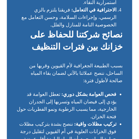
استمرارية النقاء.
الاحترافية في التعامل:
فريقنا يلتزم بالزي
الرسمي، وإجراءات السلامة، وحسن التعامل مع
الخصوصية التامة للمنازل والفلل.
نصائح شركتنا للحفاظ على
خزانك بين فترات التنظيف
بسبب الطبيعة الجغرافية لأم القيوين وقربها من
الساحل، ننصح عملائنا بالآتي لضمان بقاء المياه
صالحة لأطول فترة:
فحص العوامة بشكل دوري:
تعطل العوامة قد
يؤدي إلى فيضان المياه وتسربها إلى الجدران
الخارجية، مما يسبب الرطوبة ونمو الفطريات حول
فتحة الخزان.
تركيب مظلات واقية:
ننصح بشدة بتركيب مظلات
فوق الخزانات العلوية في أم القيوين لتقليل درجة
حرارة المياه، حيث أن المياه الباردة أقل عرضة