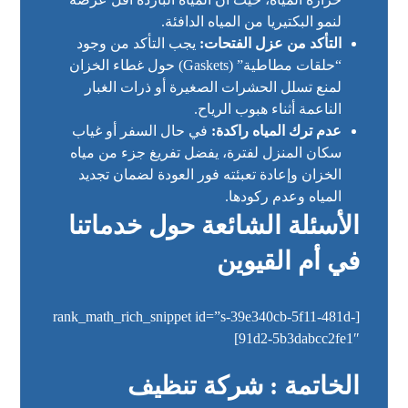
لنمو البكتيريا من المياه الدافئة.
التأكد من عزل الفتحات:
يجب التأكد من وجود
“حلقات مطاطية” (Gaskets) حول غطاء الخزان
لمنع تسلل الحشرات الصغيرة أو ذرات الغبار
الناعمة أثناء هبوب الرياح.
عدم ترك المياه راكدة:
في حال السفر أو غياب
سكان المنزل لفترة، يفضل تفريغ جزء من مياه
الخزان وإعادة تعبئته فور العودة لضمان تجديد
المياه وعدم ركودها.
الأسئلة الشائعة حول خدماتنا
في أم القيوين
[rank_math_rich_snippet id=”s-39e340cb-5f11-481d-
91d2-5b3dabcc2fe1″]
الخاتمة : شركة تنظيف