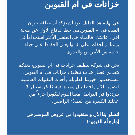
خزانات في ام القيوين
في نهاية هذا الدليل، نود أن نؤكد أن نظافة خزان
المياه في أم القيوين هي خط الدفاع الأول عن صحة
أفراد عائلتك. فالمياه هي العنصر الأكثر استخداماً في
يومنا، والحفاظ على نقائها يعني الحفاظ على حياة
خالية من الأمراض والعدوى.
نحن في شركة تنظيف خزانات في ام القيوين، نعدكم
بتقديم أفضل خدمة تنظيف خزانات في أم القيوين،
مستخدمين خبرتنا الطويلة وأحدث التقنيات العالمية
لنضمن لكم راحة البال ومياه نقية كالكريستال. لا
تترددوا في التواصل معنا اليوم لتكونوا جزءاً من
عائلتنا الكبيرة من العملاء الراضين.
اتصلوا بنا الآن واستفيدوا من عروض الموسم في
إمارة أم القيوين!