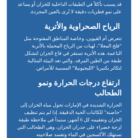
قد يسبب تأكلاً في الطبقات الداخلية للخزان أو يساعد
على نمو فطريات دقيقة لا تُرى بالعين المجردة.
الرياح الصحراوية والأتربة
تتعرض أم القيوين، وخاصة المناطق المفتوحة مثل
“فلج المعلا”، لهبات من الرياح المحملة بالأتربة
الناعمة. هذه الأتربة تستقر في قاع الخزان لتشكل
طبقة من الطين المرقد، والتي تعد البيئة المثالية
لتكاثر بكتيريا “الليجيونيلا” المسببة للأمراض.
ارتفاع درجات الحرارة ونمو
الطحالب
الحرارة الشديدة في الإمارات تحول مياه الخزان إلى
“حاضنة” للكائنات الحية الدقيقة. إذا لم يتم تنظيف
الخزان وتعقيمه كل 6 أشهر، ستبدأ في ملاحظة طبقة
لزجة خضراء على جدران الخزان، وهي الطحالب التي
تستهلك الأكسجين في الماء وتفسد صلاحيته