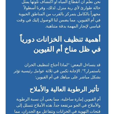
نحن نعلم أن انقطاع المياه أو اكتشاف تلوثها يمثل
حالة طوارئ لأي ربة منزل. لذلك، وفرنا أسطولاً
مجهزاً بالكامل يتمركز بالقرب من المناطق الحيوية
في أم القيوين، مما يضمن لنا الوصول إليك في وقت
قياسي لإنجاز المهمة بدقة متناهية.
أهمية تنظيف الخزانات دورياً
في ظل مناخ أم القيوين
قد يتساءل البعض: “لماذا أحتاج لتنظيف الخزان
باستمرار؟”. الإجابة تكمن في ثلاثة عوامل رئيسية تؤثر
بشكل مباشر على مياهك في أم القيوين:
تأثير الرطوبة العالية والأملاح
أم القيوين إمارة ساحلية، مما يعني أن نسبة الرطوبة
والأملاح في الجو مرتفعة جداً. هذه الأملاح تتسلل إلى
فتحات التهوية في الخزانات وتتفاعل مع الجدران، مما