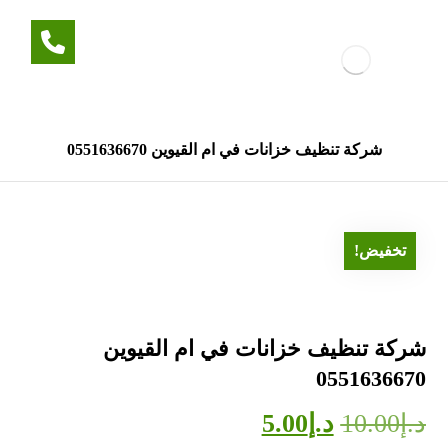
شركة تنظيف خزانات في ام القيوين 0551636670
تخفيض!
شركة تنظيف خزانات في ام القيوين
0551636670
د.إ
10.00
د.إ
5.00