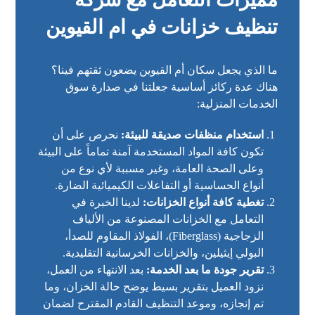
تنظيف خزانات في ام القيوين
ما الذي يجعل سكان أم القيوين يضعون ثقتهم فينا؟
هناك عدة ركائز أساسية جعلتنا في صدارة سوق
الخدمات المنزلية:
استخدام منظفات صديقة للبيئة:
نحرص على أن
تكون كافة المواد المستخدمة آمنة تماماً على البيئة
وعلى الصحة العامة، وغير مسببة لأي نوع من
أنواع الحساسية أو التفاعلات الكيميائية الضارة.
تغطية كافة أنواع الخزانات:
لدينا الخبرة في
التعامل مع الخزانات المصنوعة من الألياف
الزجاجية (Fiberglass)، الفولاذ المقاوم للصدأ،
البولي إيثيلين، والخزانات الخرسانية التقليدية.
تقرير جودة ما بعد الخدمة:
بعد الانتهاء من العمل،
نزود العميل بتقرير بسيط يوضح حالة الخزان، وما
تم إنجازه، وموعد التنظيف القادم المقترح لضمان