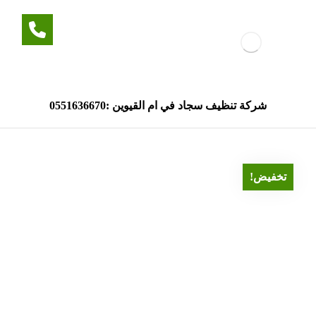
شركة تنظيف سجاد في ام القيوين :0551636670
تخفيض!