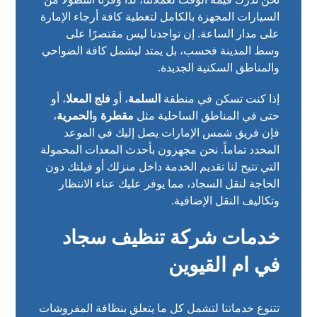
السيارات المجهزة بالكامل لتغطية كافة أرجاء الإمارة
على مدار الساعة. إن تواجدنا ليس مقتصرًا على
وسط المدينة فحسب، بل يمتد ليشمل كافة الضواحي
والمناطق السكنية الجديدة.
إذا كنت تسكن في منطقة
السلمة
، أو
فلج المعلا
، أو
حتى في المناطق الساحلية مثل
مقطرة
و
الحمرية
،
فإن فريق شمس الإمارات يصل إليك في الموعد
المحدد تماماً. نحن مجهزون بأحدث المعدات المحمولة
التي تتيح لنا تقديم الخدمة داخل منزلك أو فيلتك دون
الحاجة لنقل السجاد، مما يوفر عليك عناء الانتظار
وتكاليف النقل الإضافية.
خدمات شركة تنظيف سجاد
في ام القيوين
تتنوع خدماتنا لتشمل كل ما يتعلق بنظافة المفروشات