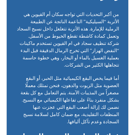
من أكبر التحديات التي تواجه سكان أم القيوين هي
الأتربة “السيليكية” الناعمة الناتجة عن الطبيعة
الرملية للإمارة. هذه الأتربة تتغلغل داخل نسيج السجاد
وتعمل كمادة كاشطة تقطع الخيوط من الأسفل.
شركة تنظيف سجاد في ام القيوين تستخدم ماكينات
“النفض الهزاز” التي تخرج الرمال الدقيقة قبل البدء
بعملية الغسيل بالماء أو البخار، وهي خطوة حاسمة
تتجاهلها الكثير من الشركات.
أما فيما يخص البقع الكيميائية مثل الحبر، أو البقع
العضوية مثل الزيوت والدهون، فنحن نمتلك معملًا
مصغراً من المذيبات الآمنة. يتم التعامل مع كل بقعة
بشكل منفرد بناءً على تفاعلها الكيميائي مع النسيج.
نضمن لك إزالة أصعب البقع التي عجزت عنها
المنظفات التقليدية، مع ضمان كامل لسلامة نسيج
السجادة وعدم تآكل أليافها.