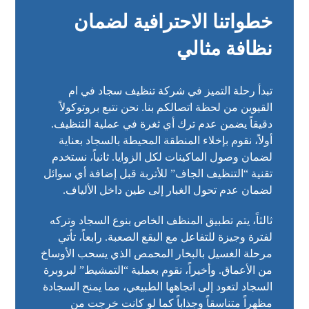
خطواتنا الاحترافية لضمان
نظافة مثالي
تبدأ رحلة التميز في شركة تنظيف سجاد في ام
القيوين من لحظة اتصالكم بنا. نحن نتبع بروتوكولاً
دقيقاً يضمن عدم ترك أي ثغرة في عملية التنظيف.
أولاً، نقوم بإخلاء المنطقة المحيطة بالسجاد بعناية
لضمان وصول الماكينات لكل الزوايا. ثانياً، نستخدم
تقنية “التنظيف الجاف” للأتربة قبل إضافة أي سوائل
لضمان عدم تحول الغبار إلى طين داخل الألياف.
ثالثاً، يتم تطبيق المنظف الخاص بنوع السجاد وتركه
لفترة وجيزة للتفاعل مع البقع الصعبة. رابعاً، تأتي
مرحلة الغسيل بالبخار المحمص الذي يسحب الأوساخ
من الأعماق. وأخيراً، نقوم بعملية “التمشيط” لبروبرة
السجاد لتعود إلى اتجاهها الطبيعي، مما يمنح السجادة
مظهراً متناسقاً وجذاباً كما لو كانت خرجت من