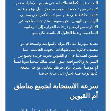
البحث عن الكفاءة والأمانة. في شمس الإمارات، نحن
لا نقدم مجرد خدمة تنظيف سطحية، بل نوفر رعاية
فائقة تحافظ على عمر سجادك الافتراضي وتحمي
ألوانه من البهتان. نحن نتفهم التحديات المناخية في
الإمارة، من ارتفاع درجات الحرارة إلى الرطوبة
الساحلية، ولدينا الحلول المناسبة لكل منها.
تعتمد شهرتنا على الالتزام بالمواعيد واستخدام مواد
تنظيف حائزة على شهادات الجودة العالمية، مما
يضمن لعملائنا في أم القيوين تجربة فريدة تجمع بين
السرعة والاحترافية. سواء كنت تملك سجداً يدوياً ثميناً
أو موكيتاً عصرياً، فإن فريقنا يتعامل مع كل قطعة
كأنها لوحة فنية تحتاج إلى عناية خاصة.
سرعة الاستجابة لجميع مناطق
أم القيوين
نحن ندرك قيمة الوقت لعملائنا، لذا وفرنا أسطولاً من