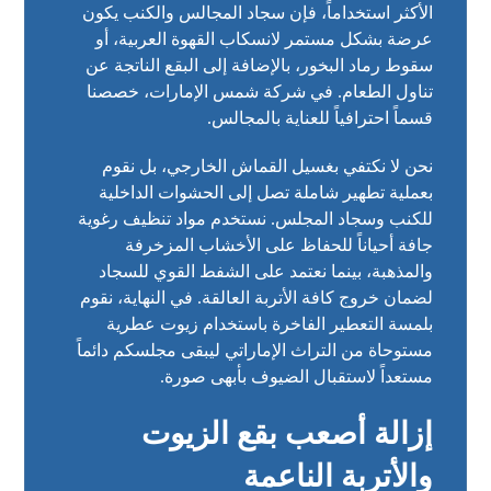
الأكثر استخداماً، فإن سجاد المجالس والكنب يكون
عرضة بشكل مستمر لانسكاب القهوة العربية، أو
سقوط رماد البخور، بالإضافة إلى البقع الناتجة عن
تناول الطعام. في شركة شمس الإمارات، خصصنا
قسماً احترافياً للعناية بالمجالس.
نحن لا نكتفي بغسيل القماش الخارجي، بل نقوم
بعملية تطهير شاملة تصل إلى الحشوات الداخلية
للكنب وسجاد المجلس. نستخدم مواد تنظيف رغوية
جافة أحياناً للحفاظ على الأخشاب المزخرفة
والمذهبة، بينما نعتمد على الشفط القوي للسجاد
لضمان خروج كافة الأتربة العالقة. في النهاية، نقوم
بلمسة التعطير الفاخرة باستخدام زيوت عطرية
مستوحاة من التراث الإماراتي ليبقى مجلسكم دائماً
مستعداً لاستقبال الضيوف بأبهى صورة.
إزالة أصعب بقع الزيوت
والأتربة الناعمة