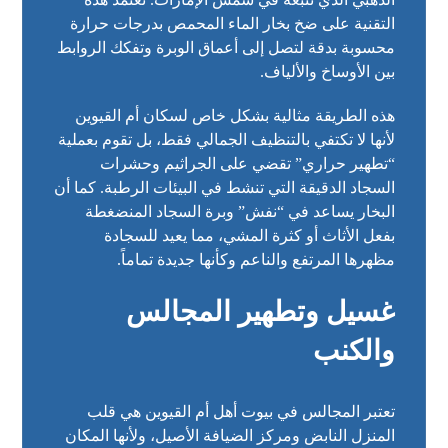
التقنية على ضخ بخار الماء المحمص بدرجات حرارة
محسوبة بدقة لتصل إلى أعماق الوبرة وتفكك الروابط
بين الأوساخ والألياف.
هذه الطريقة مثالية بشكل خاص لسكان أم القيوين
لأنها لا تكتفي بالتنظيف الجمالي فقط، بل تقوم بعملية
“تطهير حراري” تقضي على الجراثيم وحشرات
السجاد الدقيقة التي تنشط في البيئات الرطبة. كما أن
البخار يساعد في “نفش” وبرة السجاد المنضغطة
بفعل الأثاث أو كثرة المشي، مما يعيد للسجادة
مظهرها المرتفع والناعم وكأنها جديدة تماماً.
غسيل وتطهير المجالس
والكنب
تعتبر المجالس في بيوت أهل أم القيوين هي قلب
المنزل النابض ومركز الضيافة الأصيل، ولأنها المكان