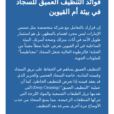
فوائد التنظيف العميق للسجاد
في بيئة أم القيوين
إن قرارك بالتعامل مع شركة متخصصة مثل شمس
الإمارات ليس مجرد اهتمام بالمظهر، بل هو استثمار
طويل الأمد في أثاث منزلك وصحة أسرتك. البيئة
الساحلية في أم القيوين تفرض علينا نمطاً معيناً من
العناية؛ فالرطوبة العالية تجعل السجاد “مغناطيساً”
للملوثات الجوية.
التنظيف العميق يساهم في الحفاظ على بريق السجاد
وقيمته المادية، خاصة السجاد العجمي والحرير الذي
قد يفقد قيمته إذا تعرض للتنظيف الخاطئ. كما أن
عملية “التنظيف العميق” (Deep Cleaning) التي
نقدمها تزيل الطبقات الشمعية والمواد اللزجة التي
تتركها المنظفات الرخيصة، مما يمنع السجاد من جذب
الأوساخ مرة أخرى بسرعة بعد التنظيف.