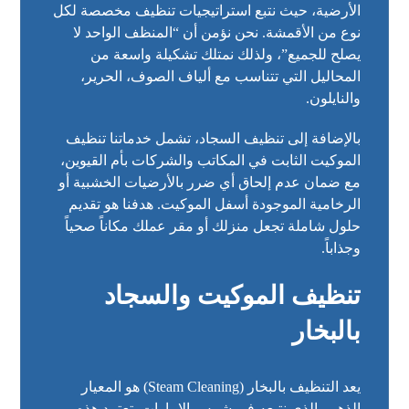
الأرضية، حيث نتبع استراتيجيات تنظيف مخصصة لكل
نوع من الأقمشة. نحن نؤمن أن “المنظف الواحد لا
يصلح للجميع”، ولذلك نمتلك تشكيلة واسعة من
المحاليل التي تتناسب مع ألياف الصوف، الحرير،
والنايلون.
بالإضافة إلى تنظيف السجاد، تشمل خدماتنا تنظيف
الموكيت الثابت في المكاتب والشركات بأم القيوين،
مع ضمان عدم إلحاق أي ضرر بالأرضيات الخشبية أو
الرخامية الموجودة أسفل الموكيت. هدفنا هو تقديم
حلول شاملة تجعل منزلك أو مقر عملك مكاناً صحياً
وجذاباً.
تنظيف الموكيت والسجاد
بالبخار
يعد التنظيف بالبخار (Steam Cleaning) هو المعيار
الذهبي الذي نتبعه في شمس الإمارات. تعتمد هذه