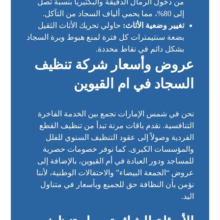
من دخول الرمال الدقيقة والبكتيريا بنسبة تصل
إلى 80%، مما يحمي ألياف السجاد من التآكل.
تغيير وضعية الأثاث:
حاولي تحريك الأثاث الثقيل
بضعة سنتيمترات كل فترة لمنع هبوط وبرة السجاد
بشكل دائم في نقاط محددة.
عروض وأسعار شركة تنظيف
السجاد في ام القيوين
نحن في شمس الإمارات نجمع بين الخدمة الفاخرة
التنافسية. نقدم باقات مرنة تبدأ من تنظيف القطع
الفردية وصولاً إلى عقود التنظيف السنوي للفلل
والمؤسسات الكبرى. كما نوفر خصومات حصرية
للمساجد ودور العبادة في أم القيوين، بالإضافة إلى
عروض “الجمعة البيضاء” والاحتفالات الوطنية، لأننا
نؤمن بأن النظافة حق للجميع وبأسعار في متناول
اليد.