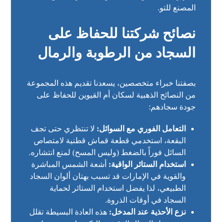
المصنع للتو.
نصائح شركتنا للحفاظ على
السجاد من الرطوبة والرمال
بصفتنا خبراء متخصصين، يسعدنا تقديم هذه المجموعة
من النصائح الذهبية لسكان أم القيوين للحفاظ على
جودة سجادهم:
التعامل الفوري مع السوائل:
لا تنتظري حتى تجف
البقعة، استخدمي قطعة قماش قطنية لامتصاص
السائل فوراً بالضغط (وليس المسح) لمنع انتشاره.
استخدام الستائر الواقية:
أشعة الشمس المباشرة
والقوية في الإمارات قد تسبب بهتان ألوان السجاد
الطبيعي، لذا يفضل استخدام الستائر لحماية
السجاد في أوقات الذروة.
نزع الأحذية عند المدخل:
هذه العادة البسيطة تقلل