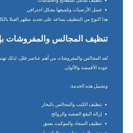
تنظيف شامل للمطابخ والحمامات
غسل الأرضيات وتلميعها بشكل احترافي
هذا النوع من التنظيف يساعد على تجديد مظهر الفيلا بالكام
تنظيف المجالس والمفروشات بإح
تُعد المجالس والمفروشات من أهم عناصر فلل، لذلك تهت
جودة الأقمشة والألوان.
وتشمل هذه الخدمة:
تنظيف الكنب والمجالس بالبخار
إزالة البقع الصعبة والروائح
تنظيف السجاد والموكيت بعمق
تعقيم المفروشات ضد البكتيريا