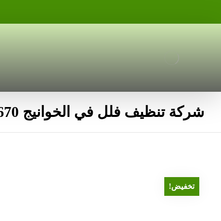
شركة تنظيف فلل في الخوانيج 0551636670
تخفيض!