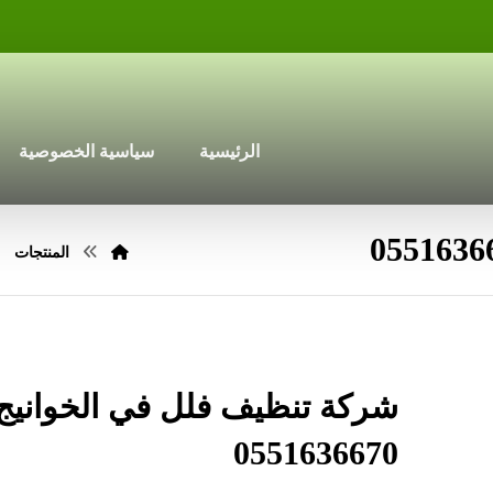
الرئيسية
سياسية الخصوصية
المنتجات
شركة تنظيف فلل في الخوانيج
0551636670