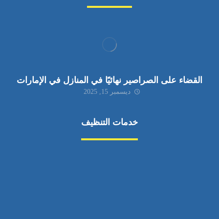
القضاء على الصراصير نهائيًا في المنازل في الإمارات
ديسمبر 15, 2025
خدمات التنظيف
مكافحة الآفات
مركبة
بناء
غسيل سيارة
صيانة
تجاري