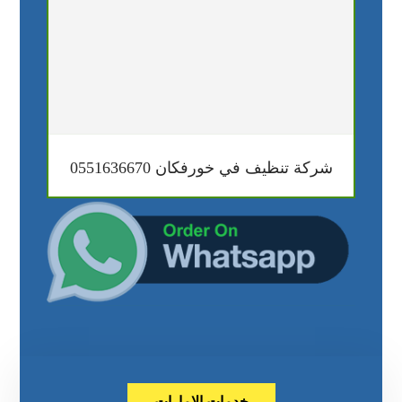
شركة تنظيف في خورفكان 0551636670
خدمات الامارات