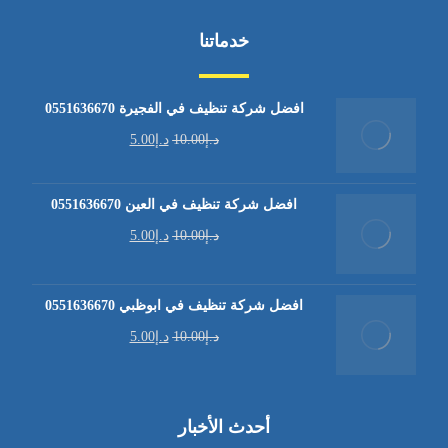
خدماتنا
افضل شركة تنظيف في الفجيرة 0551636670
د.إ
10.00
د.إ
5.00
افضل شركة تنظيف في العين 0551636670
د.إ
10.00
د.إ
5.00
افضل شركة تنظيف في ابوظبي 0551636670
د.إ
10.00
د.إ
5.00
أحدث الأخبار