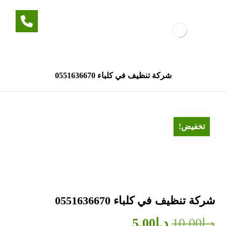
شركة تنظيف في كلباء 0551636670
تخفيض!
شركة تنظيف في كلباء 0551636670
د.إ
10.00
د.إ
5.00