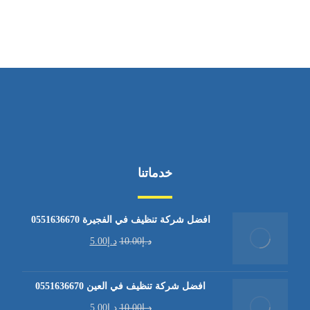
من السبت إلى الجمعة 9:٠٠ - 12:٠٠
خدماتنا
افضل شركة تنظيف في الفجيرة 0551636670
د.إ
10.00
د.إ
5.00
افضل شركة تنظيف في العين 0551636670
د.إ
10.00
د.إ
5.00