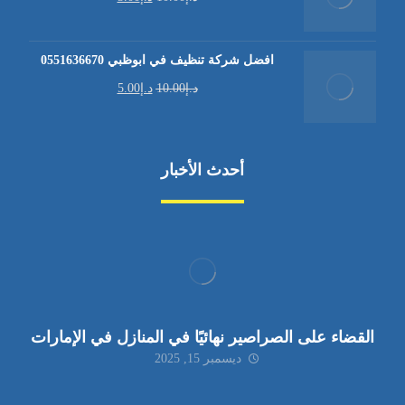
افضل شركة تنظيف في ابوظبي 0551636670
د.إ
10.00
د.إ
5.00
أحدث الأخبار
القضاء على الصراصير نهائيًا في المنازل في الإمارات
ديسمبر 15, 2025