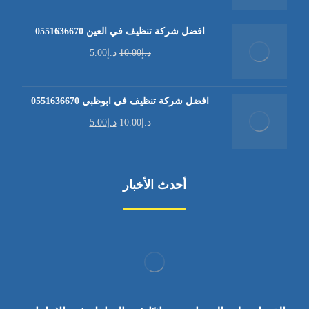
افضل شركة تنظيف في العين 0551636670
د.إ
10.00
د.إ
5.00
افضل شركة تنظيف في ابوظبي 0551636670
د.إ
10.00
د.إ
5.00
أحدث الأخبار