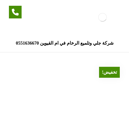
شركة جلي وتلميع الرخام في ام القيوين 0551636670
تخفيض!