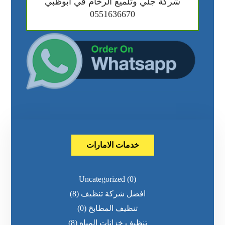
شركة جلي وتلميع الرخام في ابوظبي
0551636670
خدمات الامارات
Uncategorized
(0)
افضل شركة تنظيف
(8)
تنظيف المطابخ
(0)
تنظيف خزانات المياه
(8)