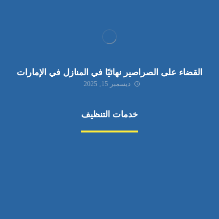
القضاء على الصراصير نهائيًا في المنازل في الإمارات
ديسمبر 15, 2025
خدمات التنظيف
مكافحة الآفات
مركبة
بناء
غسيل سيارة
صيانة
تجاري
عادي