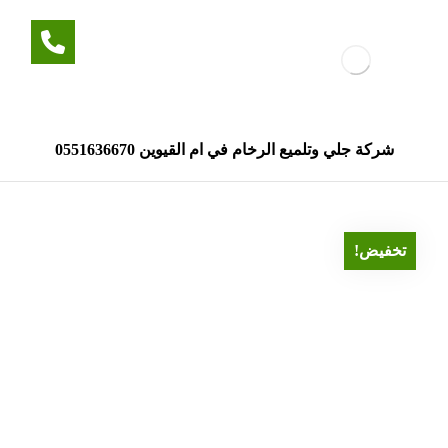
شركة جلي وتلميع الرخام في ام القيوين 0551636670
تخفيض!