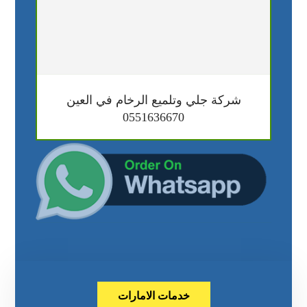
شركة جلي وتلميع الرخام في العين
0551636670
خدمات الامارات