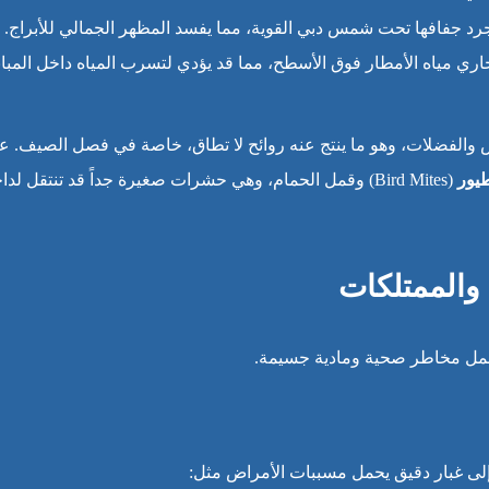
 جفافها تحت شمس دبي القوية، مما يفسد المظهر الجمالي للأبراج.
 مياه الأمطار فوق الأسطح، مما قد يؤدي لتسرب المياه داخل المبان
والفضلات، وهو ما ينتج عنه روائح لا تطاق، خاصة في فصل الصيف. عل
يور
(Bird Mites) وقمل الحمام، وهي حشرات صغيرة جداً قد تنتقل لد
والممتلكات
شمل مخاطر صحية ومادية جسيمة.
إلى غبار دقيق يحمل مسببات الأمراض مثل: