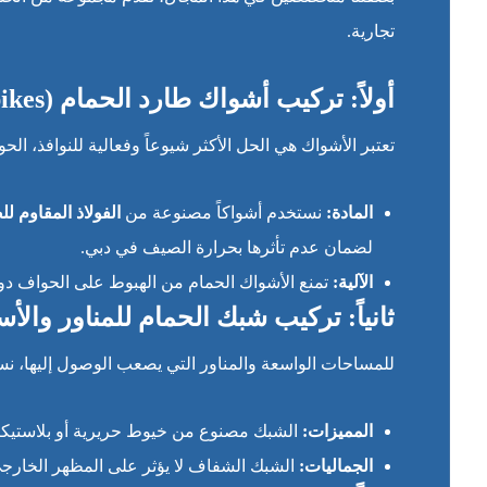
تجارية.
أولاً: تركيب أشواك طارد الحمام (Pigeon Spikes)
تعتبر الأشواك هي الحل الأكثر شيوعاً وفعالية للنوافذ، الحو
المادة:
نستخدم أشواكاً مصنوعة من
الفولاذ المقاوم للصدأ (ss Steel
لضمان عدم تأثرها بحرارة الصيف في دبي.
الآلية:
تمنع الأشواك الحمام من الهبوط على الحواف دو
ثانياً: تركيب شبك الحمام للمناور وال
للمساحات الواسعة والمناور التي يصعب الوصول إليها، نس
المميزات:
الشبك مصنوع من خيوط حريرية أو بلاستيكية 
الجماليات:
الشبك الشفاف لا يؤثر على المظهر الخارجي