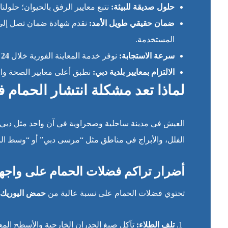
حلول صديقة للبيئة:
نتبع معايير الرفق بالحيوان؛ حلول
ضمان حقيقي طويل الأمد:
نقدم شهادة ضمان تصل إل
المستخدمة.
سرعة الاستجابة:
نوفر خدمة المعاينة الفورية خلال
24 ساعة
الالتزام بمعايير بلدية دبي:
نطبق أعلى معايير الصحة والس
لماذا تعد مشكلة انتشار الحمام 
العيش في مدينة ساحلية وصحراوية في آن واحد مثل دبي يجع
الفلل، والأبراج في مناطق مثل “مرسى دبي” أو “وسط المدي
أضرار تراكم فضلات الحمام على واجها
تحتوي فضلات الحمام على نسبة عالية من
حمض اليوريك
(id
تلف الطلاء:
تآكل صبغ الجدران الخارجية والأسطح المعد