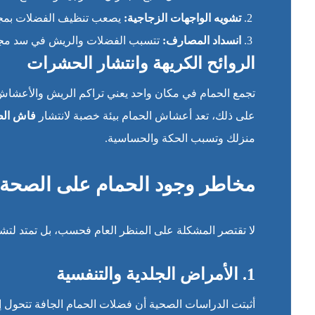
تشويه الواجهات الزجاجية:
يصعب تنظيف الفضلات بمجرد
انسداد المصارف:
تتسبب الفضلات والريش في سد مجاري
الروائح الكريهة وانتشار الحشرات
تجمع الحمام في مكان واحد يعني تراكم الريش والأعشاش 
على ذلك، تعد أعشاش الحمام بيئة خصبة لانتشار
فاش الط
منزلك وتسبب الحكة والحساسية.
مخاطر وجود الحمام على الصحة 
لا تقتصر المشكلة على المنظر العام فحسب، بل تمتد لت
1. الأمراض الجلدية والتنفسية
أثبتت الدراسات الصحية أن فضلات الحمام الجافة تتحول 