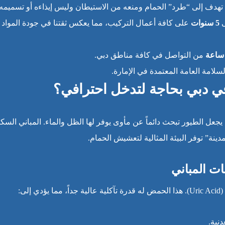
نا تهدف إلى “طرد” الحمام ومنعه من الاستيطان وليس إيذاءه أو تسميمه.
ى
5 سنوات
على كافة أعمال التركيب، مما يعكس ثقتنا في جودة المواد
من التواصل في كافة مناطق دبي.
لامة العامة المعتمدة في الإمارة.
في دبي بحاجة لتدخل احترافي؟
ل الطيور تبحث دائماً عن مأوى يوفر لها الظل والماء. المباني السكن
نة” توفر البيئة المثالية لتعشيش الحمام.
ت المباني
Uric Ac). هذا الحمض له قدرة تآكلية عالية جداً، مما يؤدي إلى:
نية.