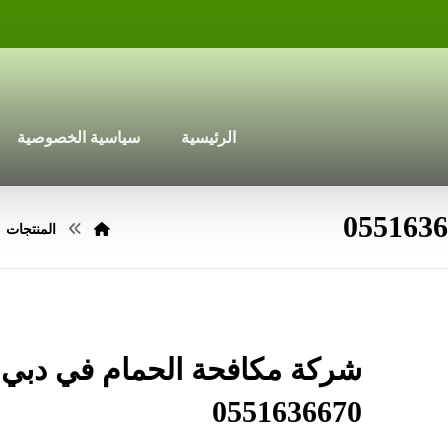
الرئيسية
سياسية الخصوصية
المنتجات
شركة مكافحة الحمام في دبي
0551636670