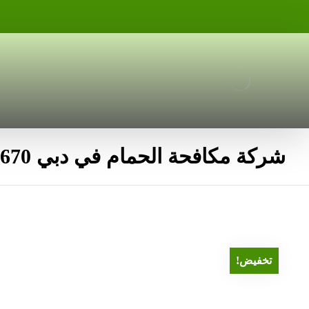
شركة مكافحة الحمام في دبي 0551636670
تخفيض!