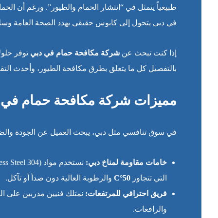
طبيعياً يتمثل في “انتشار الحمام والطيور”. ورغم أن الحم
في دبي يتحول إلى كابوس حقيقي يهدد الصحة العامة وسلام
إذا كنت تبحث عن
شركة مكافحة حمام في دبي
توفر حلول
بالتفصيل كل ما يتعلق بطرق مكافحة الطيور، وأحدث التقن
مميزات شركة مكافحة حمام في 
في سوق تنافسي مثل دبي، يبحث العميل عن الجودة والضما
خامات مقاومة لمناخ دبي:
التي تتجاوز
50°C
والرطوبة العالية دون صدأ أو تآكل.
فريق احترافي للمرتفعات:
نمتلك فنيين مدربين على الت
والرافعات.