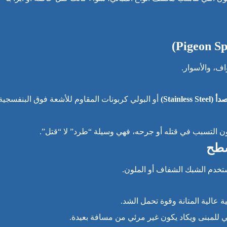
اف، والأسوار.
Stainle)
أو البولي كربونات المقاوم للأشعة فوق البنفسجية
ن التسبب في قتله أو جرحه، فهي وسيلة “طرد” لا “قتل”.
أسطح
تخدم الشبك الشفاف أو الملون.
عالية المتانة وقوة تحمل الشد.
 للمبنى ويكاد يكون غير مرئي من مسافة بعيدة.