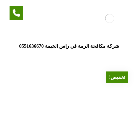
شركة مكافحة الرمة في راس الخيمة 0551636670
تخفيض!