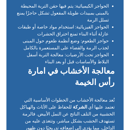
الحواجز الكيميائية: يتم فيها حقن التربة المحيطة
بالمبنى بمبيدات طويلة المفعول تشكل حاجزًا يمنع
تسلل الرمة
الحواجز الفيزيائية: استخدام مواد خاصة أو طبقات
عازلة أثناء البناء تمنع اختراق الحشرات
حواجز الطعوم: وضع أنظمة طعوم حول المبنى
لجذب الرمة والقضاء على المستعمرة بالكامل
الحواجز تحت الأرضيات: معالجة التربة أسفل
البلاط والأساسات قبل أو بعد البناء
معالجة الأخشاب في امارة
رأس الخيمة
تُعد معالجة الأخشاب من الخطوات الأساسية التي
تعتمد عليها أي
الشركة
للحفاظ على الأثاث والهياكل
الخشبية من التلف الناتج عن النمل الأبيض. فالرمة
تستهدف الخشب بشكل مباشر، وتتغذى عليه من
الداخل، مما يؤدي إلى إضعافه تدريجيًا دون ظهور