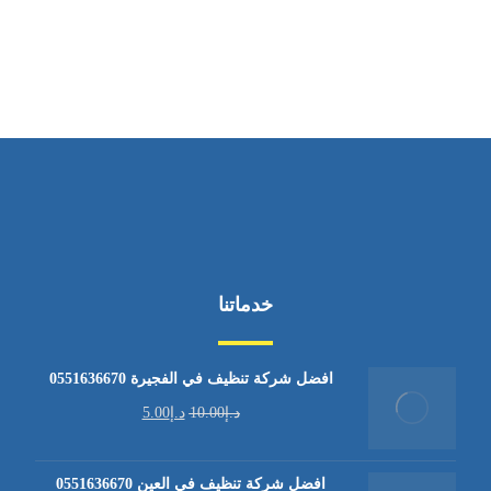
من السبت إلى الجمعة 9:٠٠ - 12:٠٠
خدماتنا
افضل شركة تنظيف في الفجيرة 0551636670
د.إ
10.00
د.إ
5.00
افضل شركة تنظيف في العين 0551636670