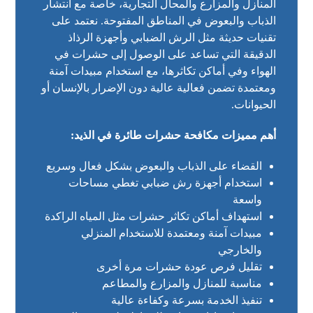
المنازل والمزارع والمحال التجارية، خاصة مع انتشار
الذباب والبعوض في المناطق المفتوحة. نعتمد على
تقنيات حديثة مثل الرش الضبابي وأجهزة الرذاذ
الدقيقة التي تساعد على الوصول إلى حشرات في
الهواء وفي أماكن تكاثرها، مع استخدام مبيدات آمنة
ومعتمدة تضمن فعالية عالية دون الإضرار بالإنسان أو
الحيوانات.
أهم مميزات مكافحة حشرات طائرة في الذيد:
القضاء على الذباب والبعوض بشكل فعال وسريع
استخدام أجهزة رش ضبابي تغطي مساحات
واسعة
استهداف أماكن تكاثر حشرات مثل المياه الراكدة
مبيدات آمنة ومعتمدة للاستخدام المنزلي
والخارجي
تقليل فرص عودة حشرات مرة أخرى
مناسبة للمنازل والمزارع والمطاعم
تنفيذ الخدمة بسرعة وكفاءة عالية