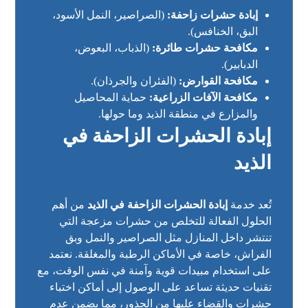
إبادة حشرات زاحفة:
(الصراصير، النمل الأسود،
البق، الخنافس).
مكافحة حشرات طائرة:
(الذباب، البعوض،
الدبابير).
مكافحة القوارض:
(الفئران والجرذان).
مكافحة الآفات الزراعية:
حماية المحاصيل
والمزارع في منطقة الذيد وما حولها.
إبادة الحشرات الزاحفة في
الذيد
تُعد خدمة
إبادة الحشرات الزاحفة في الذيد
من أهم
الحلول الفعالة للتخلص من حشرات مزعجة التي
تنتشر داخل المنازل مثل الصراصير والنمل وبق
الفراش، خاصة في الأماكن الرطبة والمغلقة. نعتمد
على استخدام مبيدات قوية وآمنة في نفس الوقت، مع
تقنيات حديثة تساعد على الوصول إلى أماكن اختباء
حشرات والقضاء عليها من الجذور، مما يضمن عدم