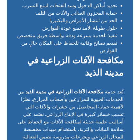
تحديد أماكن الدخول وسد الفتحات لمنع التسرب
حماية المخزون الغذائي والأثاث من التلف
الحد من انتشار الأمراض والبكتيريا
حلول طويلة الأمد تمنع عودة القوارض
تنفيذ الخدمة بسرعة ودقة بواسطة فريق متخصص
تقديم نصائح وقائية للحفاظ على المكان خالٍ من
القوارض
مكافحة الآفات الزراعية في
مدينة الذيد
تُعد خدمة
مكافحة الآفات الزراعية في مدينة الذيد
من
الخدمات الحيوية للمزارعين وأصحاب المزارع، نظرًا
لأهمية حماية المحاصيل من حشرات والآفات التي
تسبب خسائر كبيرة في الإنتاج الزراعي. نعتمد على
أساليب علمية حديثة لمكافحة الآفات مع الحفاظ على
سلامة النباتات والتربة، باستخدام مبيدات مخصصة
للمجال الزراعي وبجرعات مدروسة تضمن الفعالية