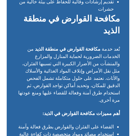
تقديم إرشادات وقائية للحفاظ على بيئة خالية من
حشرات
مكافحة القوارض في منطقة
الذيد
تُعد خدمة
مكافحة القوارض في منطقة الذيد
من
الخدمات الضرورية لحماية المنازل والمزارع
والمنشآت من الأضرار الكبيرة التي تسببها الفئران،
مثل نقل الأمراض وإتلاف المواد الغذائية والأسلاك
والأثاث. نعتمد على حلول متكاملة تشمل الفحص
الدقيق للمكان، وتحديد أماكن تواجد القوارض، ثم
استخدام طرق آمنة وفعالة للقضاء عليها ومنع عودتها
مرة أخرى.
أهم مميزات مكافحة القوارض في الذيد:
القضاء على الفئران والقوارض بطرق فعالة وآمنة
استخدام مصائد ومواد متخصصة ذات كفاءة عالية