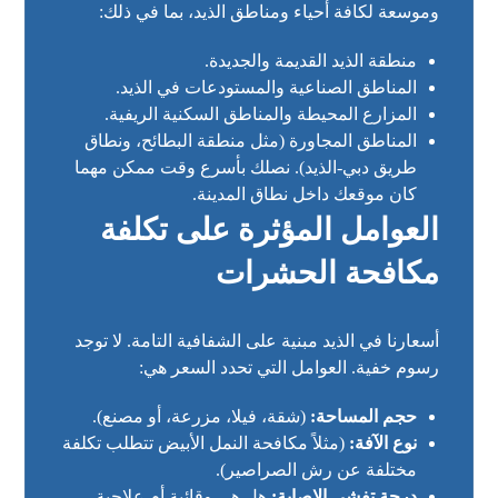
وموسعة لكافة أحياء ومناطق الذيد، بما في ذلك:
منطقة الذيد القديمة والجديدة.
المناطق الصناعية والمستودعات في الذيد.
المزارع المحيطة والمناطق السكنية الريفية.
المناطق المجاورة (مثل منطقة البطائح، ونطاق
طريق دبي-الذيد). نصلك بأسرع وقت ممكن مهما
كان موقعك داخل نطاق المدينة.
العوامل المؤثرة على تكلفة
مكافحة الحشرات
أسعارنا في الذيد مبنية على الشفافية التامة. لا توجد
رسوم خفية. العوامل التي تحدد السعر هي:
حجم المساحة:
(شقة، فيلا، مزرعة، أو مصنع).
نوع الآفة:
(مثلاً مكافحة النمل الأبيض تتطلب تكلفة
مختلفة عن رش الصراصير).
درجة تفشي الإصابة:
هل هي وقائية أم علاجية