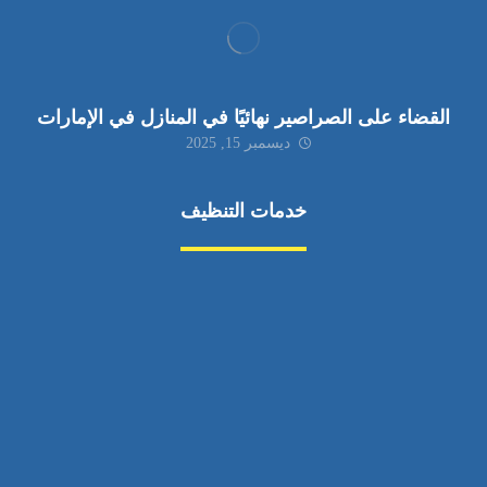
القضاء على الصراصير نهائيًا في المنازل في الإمارات
ديسمبر 15, 2025
خدمات التنظيف
مكافحة الآفات
مركبة
بناء
غسيل سيارة
صيانة
تجاري
عادي
خدمات