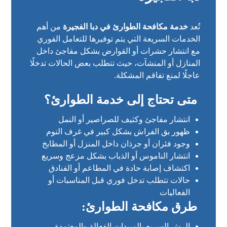
تُعد
خدمة مكافحة الطوارئ في دبا الفجيرة
من أهم
الخدمات السريعة التي يتم توفيرها للتعامل الفوري
مع انتشار حشرات أو القوارض بشكل مفاجئ داخل
المنازل أو المنشآت، حيث تتطلب بعض الحالات تدخلًا
عاجلًا لمنع تفاقم المشكلة.
متى تحتاج إلى خدمة الطوارئ؟
انتشار مفاجئ وكثيف للصراصير أو النمل
ظهور بق الفراش بشكل كبير في غرف النوم
وجود فئران أو جرذان داخل المنزل أو المطابخ
انتشار الناموس أو الذباب بشكل مزعج وسريع
اكتشاف إصابة حادة في المطاعم أو الفنادق
حالات تتطلب تدخل فوري قبل المناسبات أو
الفعاليات
طرق مكافحة الطوارئ:
الرش السريع بالمبيدات الفعالة والمعتمدة