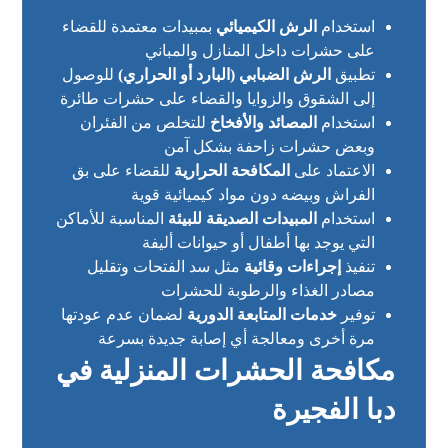
استخدام
الرش الكيميائي
بمبيدات معتمدة للقضاء
على حشرات داخل المنازل والمباني
تطبيق
الرش الضبابي (البارد أو الحراري)
للوصول
إلى الشقوق والزوايا والقضاء على حشرات طائرة
استخدام
المصائد والأفخاخ
للتخلص من الفئران
وبعض حشرات زاحفة بشكل آمن
الاعتماد على
المكافحة الحرارية
للقضاء على بق
الفراش وبيضه دون مواد كيميائية قوية
استخدام
المبيدات الصديقة للبيئة
المناسبة للأماكن
التي يوجد بها أطفال أو حيوانات أليفة
تنفيذ
إجراءات وقائية
مثل سد الفتحات وتقليل
مصادر الغذاء والرطوبة للحشرات
توفير
خدمات المتابعة الدورية
لضمان عدم عودتها
مرة أخرى ومعالجة أي إصابة جديدة بسرعة
مكافحة الحشرات المنزلية في
دبا الفجيرة