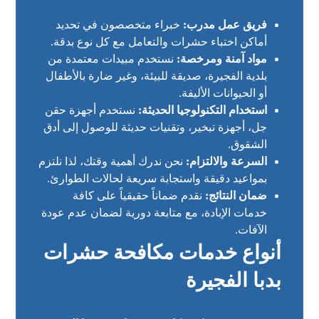
فريق عمل مدرب:
خبراء متخصصون في تحديد
أماكن اختباء حشرات والتعامل مع كل نوع بدقة.
مواد آمنة ومرخصة:
نستخدم مبيدات معتمدة من
بلدية الفجيرة، صديقة للبيئة، وغير ضارة بالأطفال
أو الحيوانات الأليفة.
استخدام التكنولوجيا الحديثة:
نستخدم أجهزة حقن
جل، أجهزة تبخير، وتقنيات حديثة للوصول إلى أدق
الشقوق.
السرعة والالتزام:
نحن ندرك أهمية وقتك، لذا نلتزم
بمواعيد دقيقة واستجابة سريعة لحالات الطوارئ.
ضمان النتائج:
نقدم ضماناً حقيقياً على كافة
خدمات الإبادة، مع متابعة دورية لضمان عدم عودة
الآفات.
أنواع خدمات مكافحة حشرات
بدبا الفجيرة