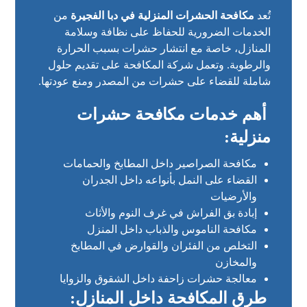
تُعد
مكافحة الحشرات المنزلية في دبا الفجيرة
من
الخدمات الضرورية للحفاظ على نظافة وسلامة
المنازل، خاصة مع انتشار حشرات بسبب الحرارة
والرطوبة. وتعمل شركة المكافحة على تقديم حلول
شاملة للقضاء على حشرات من المصدر ومنع عودتها.
أهم خدمات مكافحة حشرات
منزلية:
مكافحة الصراصير داخل المطابخ والحمامات
القضاء على النمل بأنواعه داخل الجدران
والأرضيات
إبادة بق الفراش في غرف النوم والأثاث
مكافحة الناموس والذباب داخل المنزل
التخلص من الفئران والقوارض في المطابخ
والمخازن
معالجة حشرات زاحفة داخل الشقوق والزوايا
طرق المكافحة داخل المنازل: