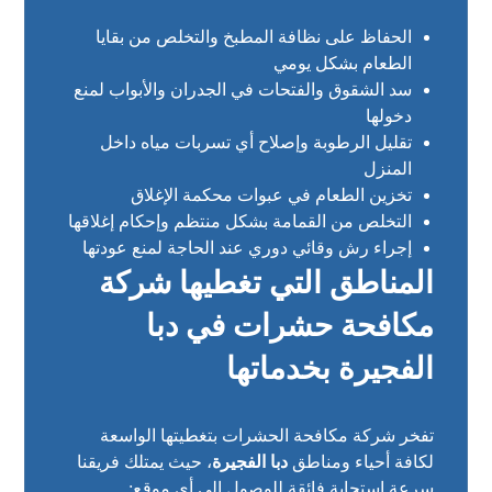
الحفاظ على نظافة المطبخ والتخلص من بقايا
الطعام بشكل يومي
سد الشقوق والفتحات في الجدران والأبواب لمنع
دخولها
تقليل الرطوبة وإصلاح أي تسربات مياه داخل
المنزل
تخزين الطعام في عبوات محكمة الإغلاق
التخلص من القمامة بشكل منتظم وإحكام إغلاقها
إجراء رش وقائي دوري عند الحاجة لمنع عودتها
المناطق التي تغطيها شركة
مكافحة حشرات في دبا
الفجيرة بخدماتها
تفخر شركة مكافحة الحشرات بتغطيتها الواسعة
لكافة أحياء ومناطق
دبا الفجيرة
، حيث يمتلك فريقنا
سرعة استجابة فائقة للوصول إلى أي موقع: