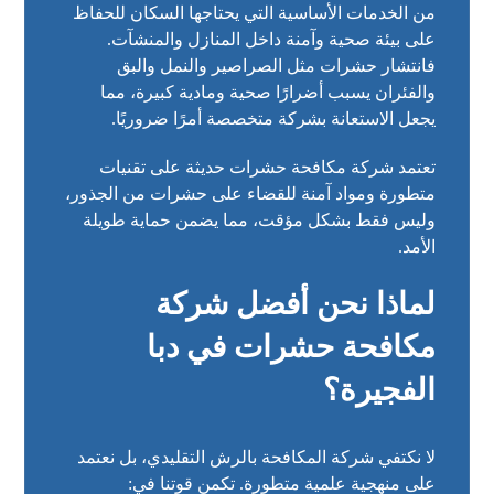
من الخدمات الأساسية التي يحتاجها السكان للحفاظ
على بيئة صحية وآمنة داخل المنازل والمنشآت.
فانتشار حشرات مثل الصراصير والنمل والبق
والفئران يسبب أضرارًا صحية ومادية كبيرة، مما
يجعل الاستعانة بشركة متخصصة أمرًا ضروريًا.
تعتمد شركة مكافحة حشرات حديثة على تقنيات
متطورة ومواد آمنة للقضاء على حشرات من الجذور،
وليس فقط بشكل مؤقت، مما يضمن حماية طويلة
الأمد.
لماذا نحن أفضل شركة
مكافحة حشرات في دبا
الفجيرة؟
لا نكتفي شركة المكافحة بالرش التقليدي، بل نعتمد
على منهجية علمية متطورة. تكمن قوتنا في: