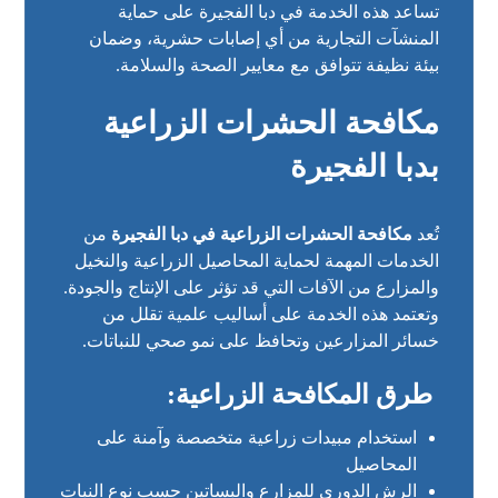
تساعد هذه الخدمة في دبا الفجيرة على حماية
المنشآت التجارية من أي إصابات حشرية، وضمان
بيئة نظيفة تتوافق مع معايير الصحة والسلامة.
مكافحة الحشرات الزراعية
بدبا الفجيرة
تُعد
مكافحة الحشرات الزراعية في دبا الفجيرة
من
الخدمات المهمة لحماية المحاصيل الزراعية والنخيل
والمزارع من الآفات التي قد تؤثر على الإنتاج والجودة.
وتعتمد هذه الخدمة على أساليب علمية تقلل من
خسائر المزارعين وتحافظ على نمو صحي للنباتات.
طرق المكافحة الزراعية:
استخدام مبيدات زراعية متخصصة وآمنة على
المحاصيل
الرش الدوري للمزارع والبساتين حسب نوع النبات