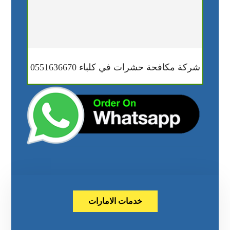
شركة مكافحة حشرات في كلباء 0551636670
خدمات الامارات